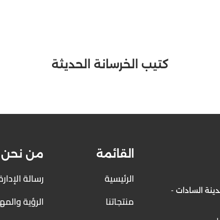
كتيب الخرسانة الحديثة
القائمة
من نحن
الرئيسية
رسالة الإدارة
لصناعية الخامسة - قطعة (M) مدينة السادات -
منتجاتنا
الرؤية والم