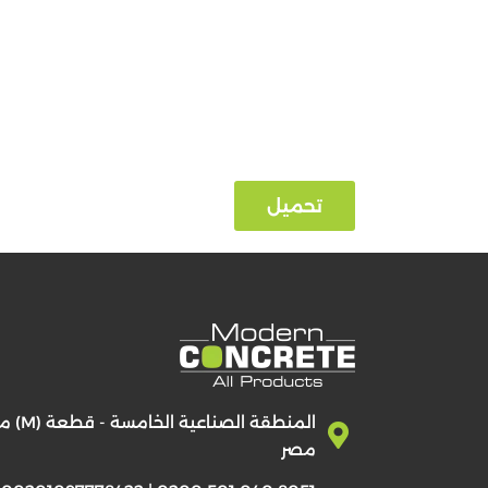
تحميل
المنطقة ا
مصر