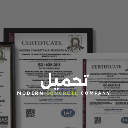
تحميل
MODERN
CONCRETE
COMPANY