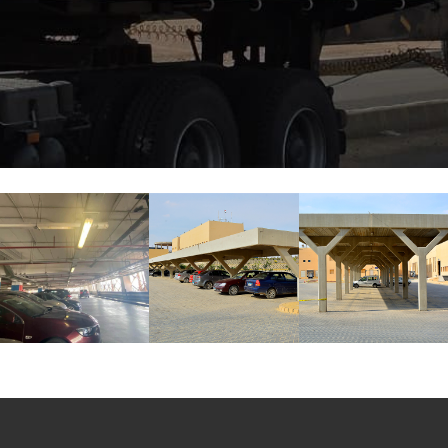
منتجاتنا
الخرسانة
المسبقة
الصنع
منتجات
الخرسانة
مسبقة
الصب
منتجات
مسبقة
الشد
البلوك
والإنترلوك
بردورات
الارصفة
الانترلوك
والبلاط